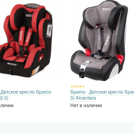
· Детское кресло Sparco
Sparco · Детское кресло Spar
-2-3)
3) Alcantara
аличии
Нет в наличии