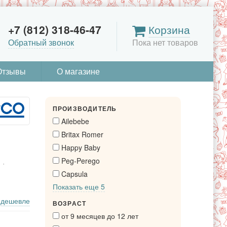
+7 (812) 318-46-47
Корзина
Обратный звонок
Пока нет товаров
Отзывы
О магазине
ПРОИЗВОДИТЕЛЬ
Ailebebe
Britax Romer
Happy Baby
Peg-Perego
Capsula
Показать еще 5
дешевле
ВОЗРАСТ
от 9 месяцев до 12 лет