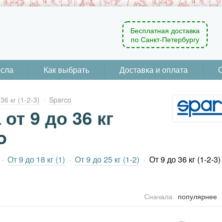
Бесплатная доставка
по Санкт-Петербургу
есла
Как выбрать
Доставка и оплата
36 кг (1-2-3)
Sparco
от 9 до 36 кг
o
От 9 до 18 кг (1)
От 9 до 25 кг (1-2)
От 9 до 36 кг (1-2-3)
Сначала
популярнее