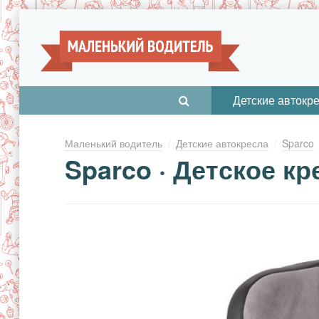
Детские автокр
Маленький водитель
Детские автокресла
Sparco
Sparco · Детское кре