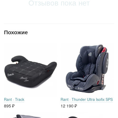
Отзывов пока нет
Похожие
Rant · Track
Rant · Thunder Ultra Isofix SPS
895
₽
12 190
₽