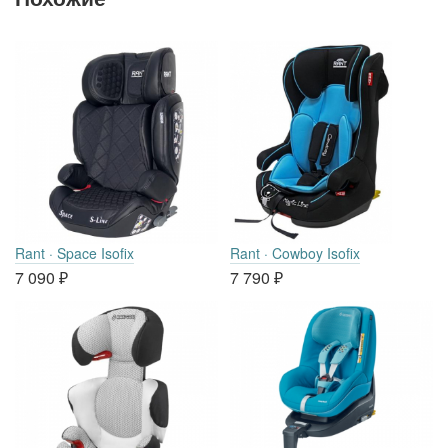
Rant · Space Isofix
Rant · Cowboy Isofix
7 090
₽
7 790
₽