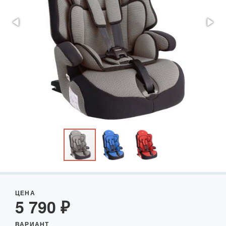
ЦЕНА
5 790
₽
ВАРИАНТ