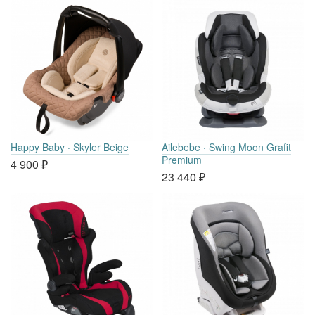
Happy Baby · Skyler Beige
Ailebebe · Swing Moon Grafit
Premium
4 900
₽
23 440
₽