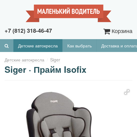
+7 (812) 318-46-47
Корзина
Детские автокресла
Как выбрать
Доставка и оплат
Детские автокресла
Siger
Siger · Прайм Isofix