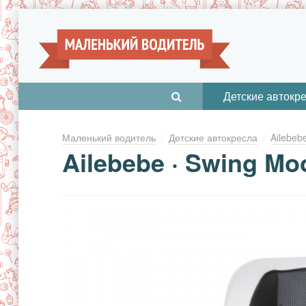
Детские автокр
Маленький водитель
Детские автокресла
Ailebeb
Ailebebe · Swing Mo