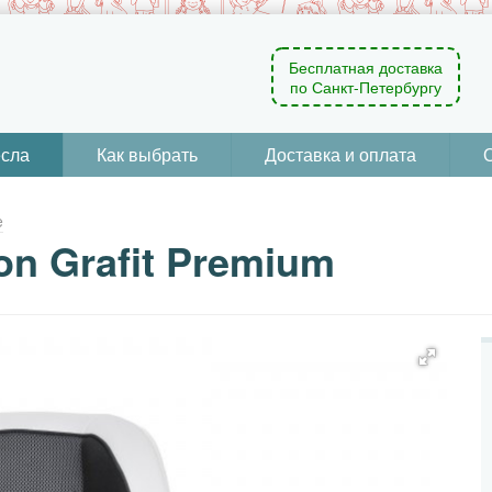
Бесплатная доставка
по Санкт-Петербургу
есла
Как выбрать
Доставка и оплата
e
on Grafit Premium