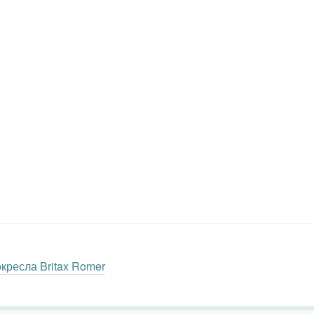
окресла Britax Romer