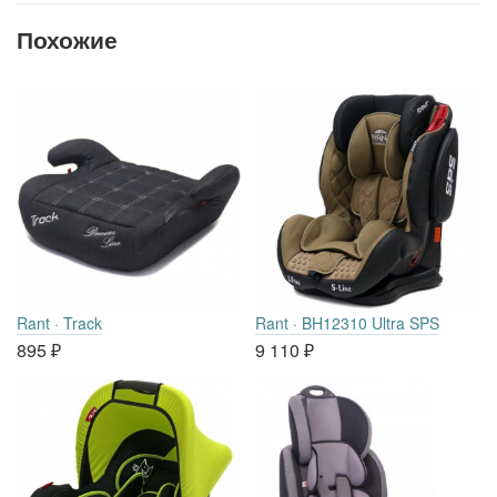
Похожие
Rant · Track
Rant · BH12310 Ultra SPS
895
₽
9 110
₽