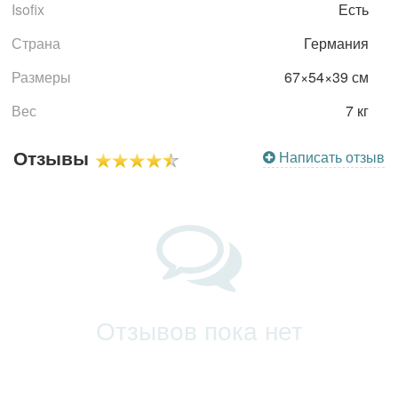
Isofix
Есть
Страна
Германия
Размеры
67×54×39 см
Вес
7 кг
Отзывы
Написать отзыв
Отзывов пока нет