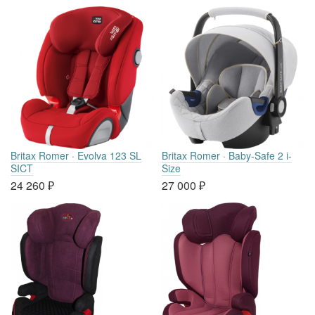
Britax Romer · Evolva 123 SL
Britax Romer · Baby-Safe 2 i-
SICT
Size
24 260
₽
27 000
₽