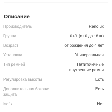
Описание
Производитель
Renolux
Группа
0+/1 (от 0 до 18 кг)
Возраст
от рождения до 4 лет
Установка
Универсальная
Тип ремней
Пятиточечные
внутренние ремни
Регулировка высоты
Есть
Дополнительная боковая
Есть
защита
Isofix
Нет