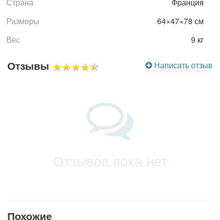
Страна
Франция
Размеры
64×47×78 см
Вес
9 кг
Отзывы
Написать отзыв
Отзывов пока нет
Похожие