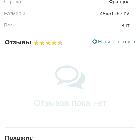
Страна
Франция
Размеры
48×51×67 см
Вес
8 кг
Отзывы
Написать отзыв
Отзывов пока нет
Похожие