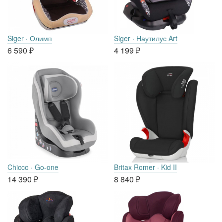
Siger · Олимп
Siger · Наутилус Art
6 590
₽
4 199
₽
Chicco · Go-one
Britax Romer · Kid II
14 390
₽
8 840
₽