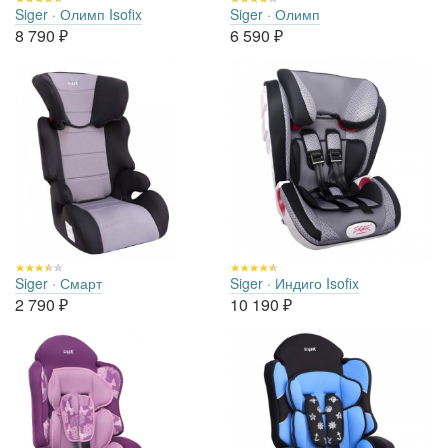
Siger · Олимп Isofix
Siger · Олимп
8 790
₽
6 590
₽
Siger · Смарт
Siger · Индиго Isofix
2 790
₽
10 190
₽