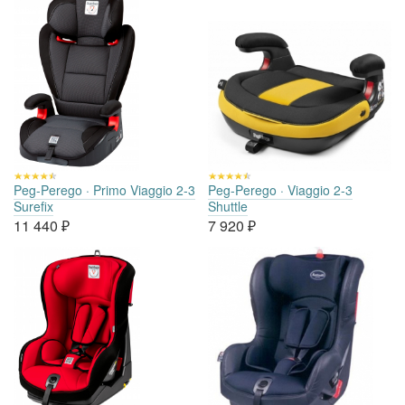
Peg-Perego · Primo Viaggio 2-3
Peg-Perego · Viaggio 2-3
Surefix
Shuttle
11 440
₽
7 920
₽