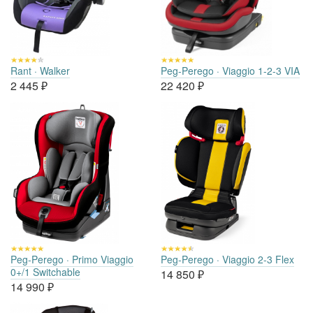
Rant · Walker
Peg-Perego · Viaggio 1-2-3 VIA
2 445
₽
22 420
₽
Peg-Perego · Primo Viaggio
Peg-Perego · Viaggio 2-3 Flex
0+/1 Switchable
14 850
₽
14 990
₽