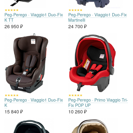
Peg-Perego · Viaggio1 Duo-Fix
Peg-Perego · Viaggio1 Duo-Fix
K TT
Martinelli
26 950
₽
24 700
₽
Peg-Perego · Viaggio1 Duo-Fix
Peg-Perego · Primo Viaggio Tri-
K
Fix POP UP
15 840
₽
10 260
₽