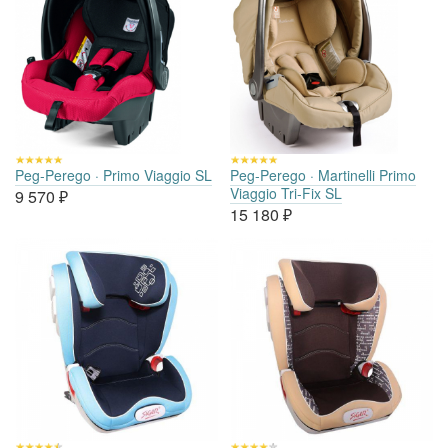
Peg-Perego · Primo Viaggio SL
Peg-Perego · Martinelli Primo
Viaggio Tri-Fix SL
9 570
₽
15 180
₽